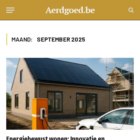
Aerdgoed.be
MAAND:
SEPTEMBER 2025
Energiebewust wonen: Innovatie en