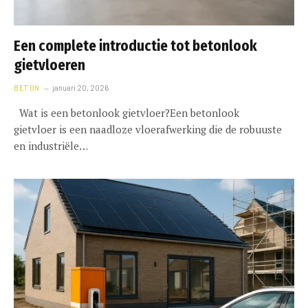
Een complete introductie tot betonlook
gietvloeren
BETON
januari 20, 2026
Wat is een betonlook gietvloer?Een betonlook
gietvloer is een naadloze vloerafwerking die de robuuste
en industriële…