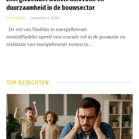
duurzaamheid in de bouwsector
DUURZAAM
september 7, 2025
De rol van Pladeko in energiebewust
wonenPladeko speelt een cruciale rol in de promotie en
realisatie van energiebewust wonen in…
TOP BERICHTEN