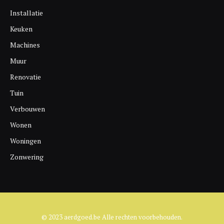
Installatie
Keuken
Machines
Muur
Renovatie
Tuin
Verbouwen
Wonen
Woningen
Zonwering
© 2023 aerdgoed.be Alle rechten voorbehouden.