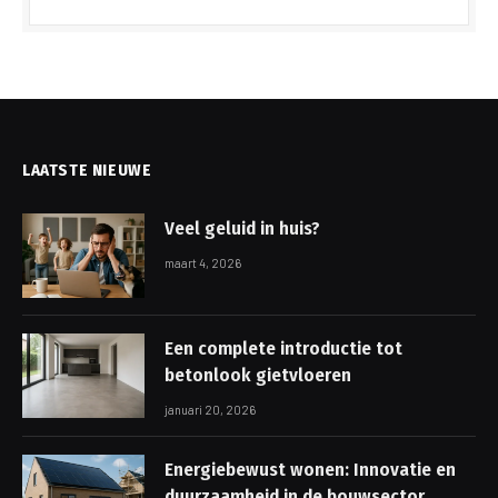
LAATSTE NIEUWE
Veel geluid in huis?
maart 4, 2026
Een complete introductie tot
betonlook gietvloeren
januari 20, 2026
Energiebewust wonen: Innovatie en
duurzaamheid in de bouwsector