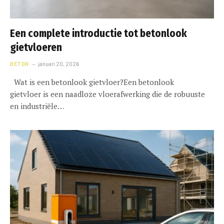
Een complete introductie tot betonlook
gietvloeren
BETON
januari 20, 2026
Wat is een betonlook gietvloer?Een betonlook
gietvloer is een naadloze vloerafwerking die de robuuste
en industriële…