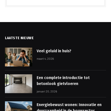
LAATSTE NIEUWE
Veel geluid in huis?
maart 4, 2026
Een complete introductie tot
betonlook gietvloeren
januari 20, 2026
Energiebewust wonen: Innovatie en
duurzaamheid in de bouwsector