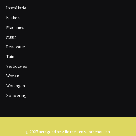
Installatie
Keuken
Machines
Muur
Renovatie
Tuin
Verbouwen
Wonen
Woningen
Zonwering
© 2023 aerdgoed.be Alle rechten voorbehouden.