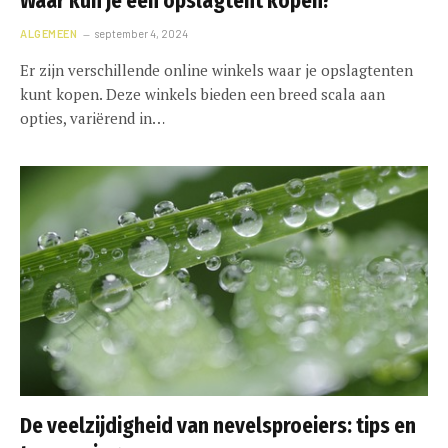
Waar kun je een opslagtent kopen?
ALGEMEEN
september 4, 2024
Er zijn verschillende online winkels waar je opslagtenten
kunt kopen. Deze winkels bieden een breed scala aan
opties, variërend in…
De veelzijdigheid van nevelsproeiers: tips en