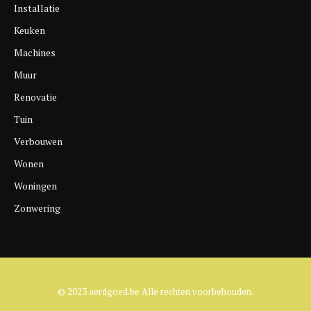
Installatie
Keuken
Machines
Muur
Renovatie
Tuin
Verbouwen
Wonen
Woningen
Zonwering
© 2023 aerdgoed.be Alle rechten voorbehouden.