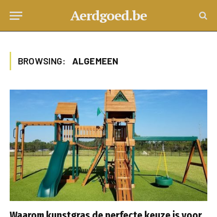
Aerdgoed.be
BROWSING:
ALGEMEEN
Waarom kunstgras de perfecte keuze is voor