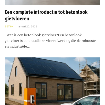
Een complete introductie tot betonlook
gietvloeren
BETON
januari 20, 2026
Wat is een betonlook gietvloer?Een betonlook
gietvloer is een naadloze vloerafwerking die de robuuste
en industriële…