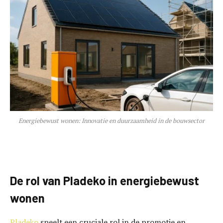
Energiebewust wonen: Innovatie en duurzaamheid in de bouwsector
De rol van Pladeko in energiebewust
wonen
Pladeko
speelt een cruciale rol in de promotie en