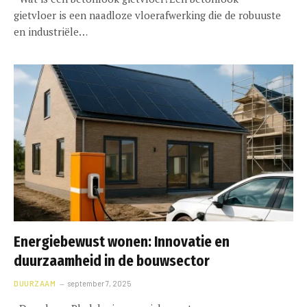
gietvloer is een naadloze vloerafwerking die de robuuste
en industriële…
Energiebewust wonen: Innovatie en
duurzaamheid in de bouwsector
DUURZAAM
september 7, 2025