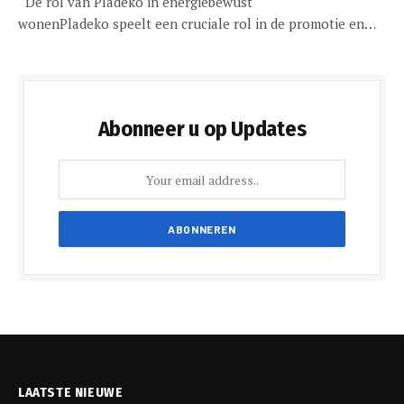
De rol van Pladeko in energiebewust
wonenPladeko speelt een cruciale rol in de promotie en…
Abonneer u op Updates
LAATSTE NIEUWE