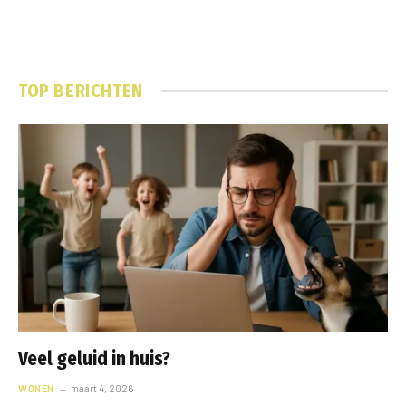
TOP BERICHTEN
Veel geluid in huis?
WONEN
maart 4, 2026