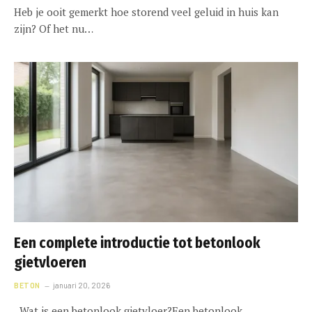
Heb je ooit gemerkt hoe storend veel geluid in huis kan
zijn? Of het nu…
Een complete introductie tot betonlook
gietvloeren
BETON
januari 20, 2026
Wat is een betonlook gietvloer?Een betonlook