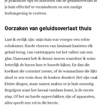
je praktische tips en inzichten om de geluidsoverlast in
je huis effectief te verminderen en een rustige
leefomgeving te creëren.
Oorzaken van geluidsoverlast thuis
Laat ik eerlijk zijn: mijn huis was vroeger een echte
echokamer. Harde vloeren van laminaat kaatsten elk
geluid terug, van voetstappen tot het vallen van een
glas. Daarnaast heb ik dunne muren waardoor ik soms
letterlijk de buren hun tv hoorde kijken. En dan die
koelkast die constant zoemt, of de wasmachine die lijkt
alsof er een trein door de keuken dendert. Het zijn vaak
kleine dingen, maar samen maken ze je huis onrustig.
Begrijpen waar het lawaai vandaan komt, is de eerste
stap. Of het nu harde oppervlakken zijn of apparaten,
alles speelt een rol in die herrie.