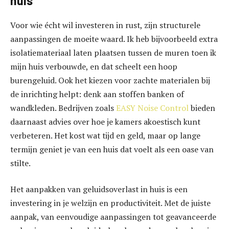
huis
Voor wie écht wil investeren in rust, zijn structurele
aanpassingen de moeite waard. Ik heb bijvoorbeeld extra
isolatiemateriaal laten plaatsen tussen de muren toen ik
mijn huis verbouwde, en dat scheelt een hoop
burengeluid. Ook het kiezen voor zachte materialen bij
de inrichting helpt: denk aan stoffen banken of
wandkleden. Bedrijven zoals
EASY Noise Control
bieden
daarnaast advies over hoe je kamers akoestisch kunt
verbeteren. Het kost wat tijd en geld, maar op lange
termijn geniet je van een huis dat voelt als een oase van
stilte.
Het aanpakken van geluidsoverlast in huis is een
investering in je welzijn en productiviteit. Met de juiste
aanpak, van eenvoudige aanpassingen tot geavanceerde