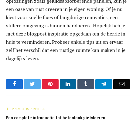
oplossingen zoals geluidsabsorberende panelen, kun je
een oase van rust creëren in je eigen woning. Of je nu
kiest voor snelle fixes of langdurige renovaties, een
stillere omgeving is binnen handbereik. Hopelijk heb je
met deze blogpost inspiratie opgedaan om de herrie in
huis te verminderen. Probeer enkele tips uit en ervaar
zelf het verschil dat een rustige ruimte kan maken in je
dagelijks leven.
Facebook
Twitter
Pinterest
LinkedIn
Tumblr
Telegram
Emai
PREVIOUS ARTICLE
Een complete introductie tot betonlook gietvloeren