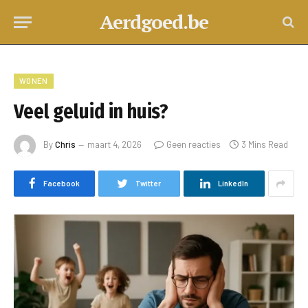
Aerdgoed.be
WONEN
Veel geluid in huis?
By
Chris
maart 4, 2026
Geen reacties
3 Mins Read
Facebook
Twitter
LinkedIn