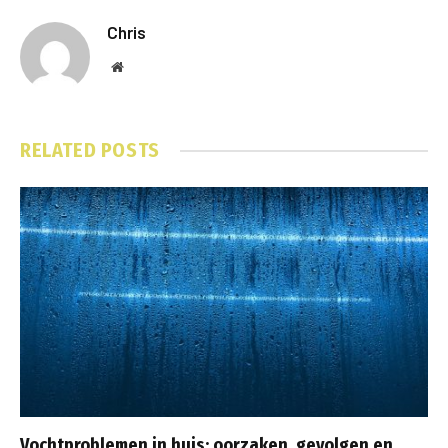
Chris
Website
RELATED
POSTS
Vochtproblemen in huis: oorzaken, gevolgen en