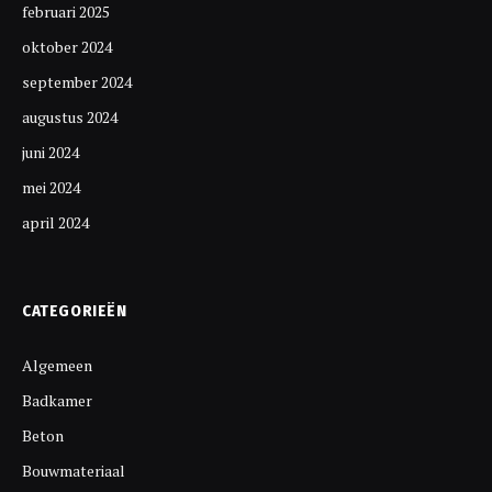
februari 2025
oktober 2024
september 2024
augustus 2024
juni 2024
mei 2024
april 2024
CATEGORIEËN
Algemeen
Badkamer
Beton
Bouwmateriaal