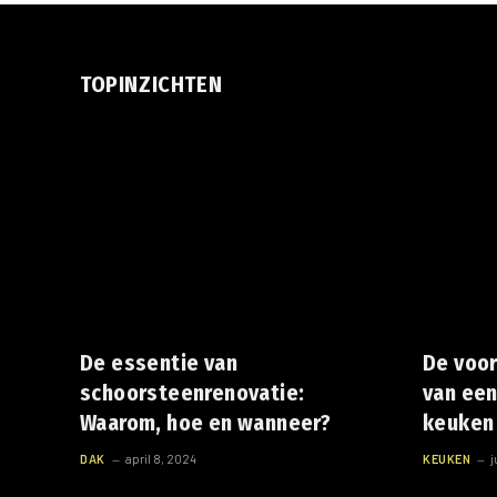
TOPINZICHTEN
De essentie van
De voo
schoorsteenrenovatie:
van een
Waarom, hoe en wanneer?
keuken
DAK
april 8, 2024
KEUKEN
j