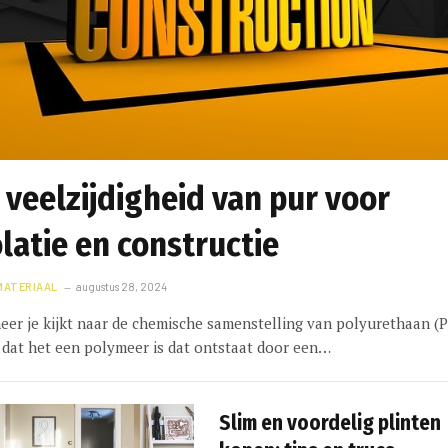
 veelzijdigheid van pur voor
olatie en constructie
ATERIAAL
augustus 28, 2024
er je kijkt naar de chemische samenstelling van polyurethaan (P
e dat het een polymeer is dat ontstaat door een…
Slim en voordelig plinten