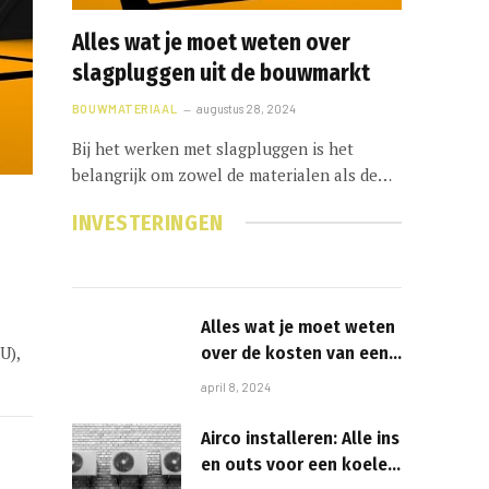
Alles wat je moet weten over
slagpluggen uit de bouwmarkt
BOUWMATERIAAL
augustus 28, 2024
Bij het werken met slagpluggen is het
belangrijk om zowel de materialen als de…
INVESTERINGEN
Alles wat je moet weten
over de kosten van een
U),
Cinewall
april 8, 2024
Airco installeren: Alle ins
en outs voor een koele