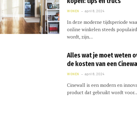
kopen: tips en trucs
WONEN
april 8, 2024
In deze moderne tijdsperiode waa
online winkelen steeds populaird
wordt, zijn…
Alles wat je moet weten o
de kosten van een Cinewa
WONEN
april 8, 2024
Cinewall is een modern en innova
product dat gebruikt wordt voor