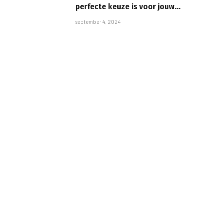
perfecte keuze is voor jouw
tuin
september 4, 2024