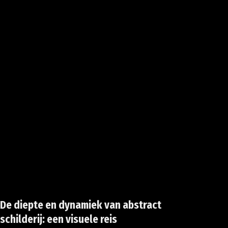
De diepte en dynamiek van abstract
Waa
schilderij: een visuele reis
ALGEM