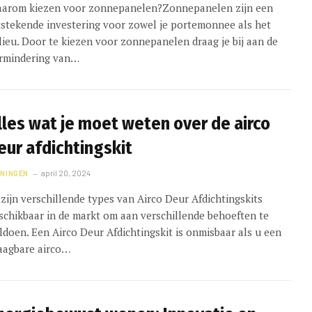
arom kiezen voor zonnepanelen?Zonnepanelen zijn een
tstekende investering voor zowel je portemonnee als het
lieu. Door te kiezen voor zonnepanelen draag je bij aan de
rmindering van…
lles wat je moet weten over de airco
eur afdichtingskit
NINGEN
april 20, 2024
 zijn verschillende types van Airco Deur Afdichtingskits
schikbaar in de markt om aan verschillende behoeften te
ldoen. Een Airco Deur Afdichtingskit is onmisbaar als u een
aagbare airco…