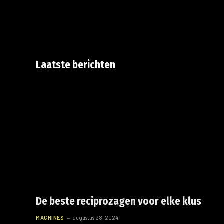
Laatste berichten
De beste reciprozagen voor elke klus
MACHINES
augustus 28, 2024