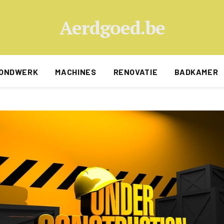
Aerdgoed.be
ONDWERK
MACHINES
RENOVATIE
BADKAMER