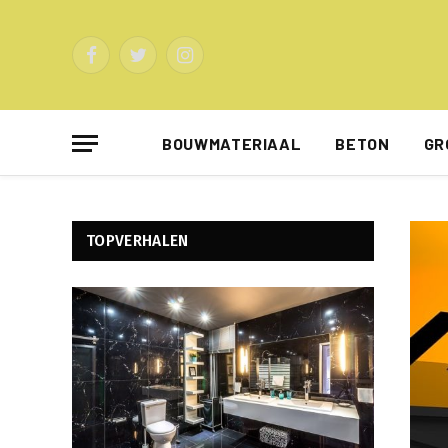
Facebook
Twitter
Instagram
BOUWMATERIAAL
BETON
GR
TOPVERHALEN