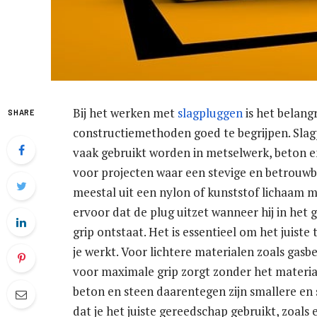
Bij het werken met
slagpluggen
is het belang
SHARE
constructiemethoden goed te begrijpen. Slagp
vaak gebruikt worden in metselwerk, beton en
voor projecten waar een stevige en betrouwba
meestal uit een nylon of kunststof lichaam m
ervoor dat de plug uitzet wanneer hij in het
grip ontstaat. Het is essentieel om het juiste
je werkt. Voor lichtere materialen zoals gasb
voor maximale grip zorgt zonder het materia
beton en steen daarentegen zijn smallere en s
dat je het juiste gereedschap gebruikt, zoal