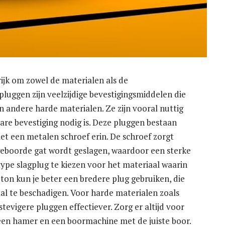
rijk om zowel de materialen als de
luggen zijn veelzijdige bevestigingsmiddelen die
 andere harde materialen. Ze zijn vooral nuttig
re bevestiging nodig is. Deze pluggen bestaan
et een metalen schroef erin. De schroef zorgt
 geboorde gat wordt geslagen, waardoor een sterke
 type slagplug te kiezen voor het materiaal waarin
eton kun je beter een bredere plug gebruiken, die
al te beschadigen. Voor harde materialen zoals
tevigere pluggen effectiever. Zorg er altijd voor
s een hamer en een boormachine met de juiste boor.