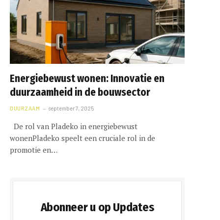
Energiebewust wonen: Innovatie en
duurzaamheid in de bouwsector
DUURZAAM
september 7, 2025
De rol van Pladeko in energiebewust
wonenPladeko speelt een cruciale rol in de
promotie en…
Abonneer u op Updates