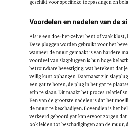
geschikt voor specifieke toepassingen en bela
Voordelen en nadelen van de si
Als je een doe-het-zelver bent of vaak klust,
Deze pluggen worden gebruikt voor het beve
wanneer de muur gemaakt is van hardere mate
voordeel van slagpluggen is hun hoge belastb
betrouwbare bevestiging, wat betekent dat j
veilig kunt ophangen. Daarnaast zijn slagplu
een gat te boren, de plug in het gat te plaat
erin te slaan. Dit maakt het proces relatief sn
Een van de grootste nadelen is dat het moeil
de muur te beschadigen. Bovendien is het be
verkeerd geboord gat kan ervoor zorgen dat 
ook leiden tot beschadigingen aan de muur, die