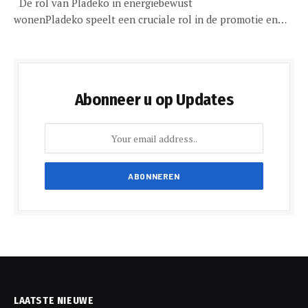
De rol van Pladeko in energiebewust
wonenPladeko speelt een cruciale rol in de promotie en…
Abonneer u op Updates
LAATSTE NIEUWE