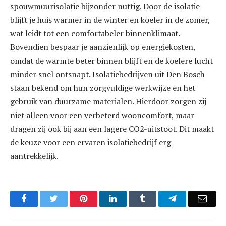
spouwmuurisolatie bijzonder nuttig. Door de isolatie
blijft je huis warmer in de winter en koeler in de zomer,
wat leidt tot een comfortabeler binnenklimaat.
Bovendien bespaar je aanzienlijk op energiekosten,
omdat de warmte beter binnen blijft en de koelere lucht
minder snel ontsnapt. Isolatiebedrijven uit Den Bosch
staan bekend om hun zorgvuldige werkwijze en het
gebruik van duurzame materialen. Hierdoor zorgen zij
niet alleen voor een verbeterd wooncomfort, maar
dragen zij ook bij aan een lagere CO2-uitstoot. Dit maakt
de keuze voor een ervaren isolatiebedrijf erg
aantrekkelijk.
Facebook
Twitter
Pinterest
LinkedIn
Tumblr
Telegram
Emai