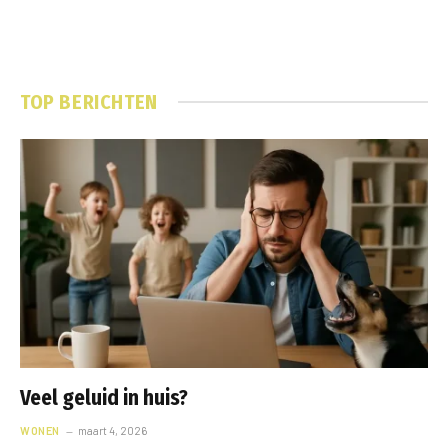
TOP BERICHTEN
Veel geluid in huis?
WONEN
maart 4, 2026